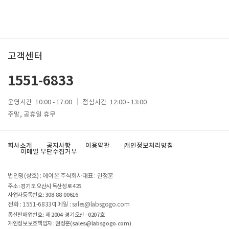
고객센터
1551-6833
운영시간
10:00 - 17:00
점심시간
12:00 - 13:00
주말, 공휴일 휴무
회사소개
공지사항
이용약관
개인정보처리방침
이메일 무단수집거부
법인명(상호) : 에이온 주식회사
대표 : 권정훈
주소 : 경기도 오산시 독산성로 425
사업자등록번호 :
308-88-00616
전화 : 1551-6833
이메일 : sales@labsgogo.com
통신판매업번호 : 제 2004-경기오산 - 0207호
개인정보보호책임자 : 권정훈(
sales@labsgogo.com
)