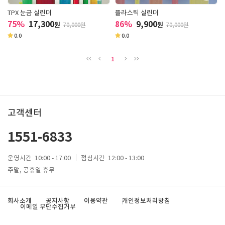
TPX 눈금 실린더
플라스틱 실린더
75%
17,300
86%
9,900
원
원
70,000원
70,000원
0.0
0.0
1
고객센터
1551-6833
운영시간
10:00 - 17:00
점심시간
12:00 - 13:00
주말, 공휴일 휴무
회사소개
공지사항
이용약관
개인정보처리방침
이메일 무단수집거부