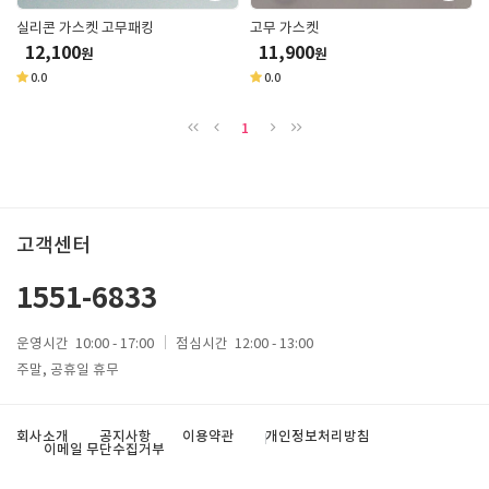
실리콘 가스켓 고무패킹
고무 가스켓
12,100
11,900
원
원
0.0
0.0
1
고객센터
1551-6833
운영시간
10:00 - 17:00
점심시간
12:00 - 13:00
주말, 공휴일 휴무
회사소개
공지사항
이용약관
개인정보처리방침
이메일 무단수집거부